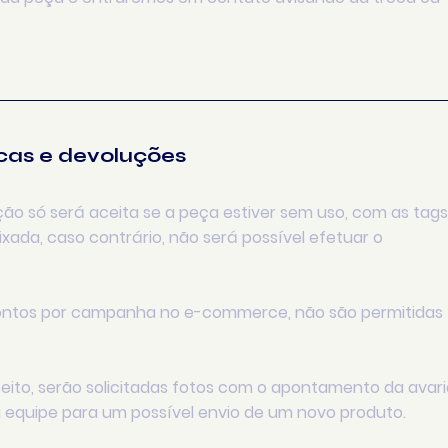
cas e devoluções
ção só será aceita se a peça estiver sem uso, com as tags
ada, caso contrário, não será possível efetuar o
ntos por campanha no e-commerce, não são permitidas
eito, serão solicitadas fotos com o apontamento da avari
 equipe para um possível envio de um novo produto.